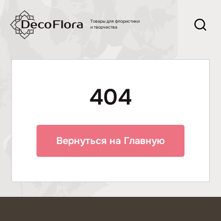
Товары для флористики
и творчества
404
Вернуться на Главную